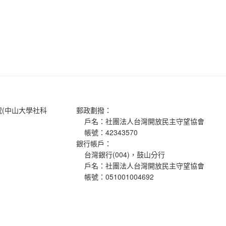
分
享
號(中山大學社科
郵政劃撥：
戶名：社團法人台灣開放民主守望協會
帳號：42343570
銀行帳戶：
台灣銀行(004)，鼓山分行
戶名：社團法人台灣開放民主守望協會
帳號：051001004692