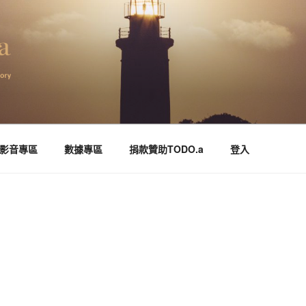
守望協會
影音專區
數據專區
捐款贊助TODO.a
登入